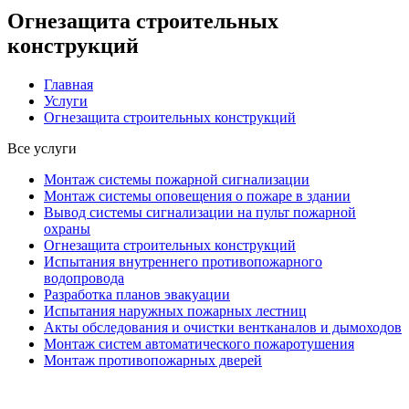
Огнезащита строительных
конструкций
Главная
Услуги
Огнезащита строительных конструкций
Все услуги
Монтаж системы пожарной сигнализации
Монтаж системы оповещения о пожаре в здании
Вывод системы сигнализации на пульт пожарной
охраны
Огнезащита строительных конструкций
Испытания внутреннего противопожарного
водопровода
Разработка планов эвакуации
Испытания наружных пожарных лестниц
Акты обследования и очистки вентканалов и дымоходов
Монтаж систем автоматического пожаротушения
Монтаж противопожарных дверей