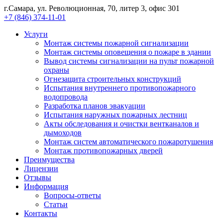
г.Самара, ул. Революционная, 70, литер 3, офис 301
+7 (846) 374-11-01
Услуги
Монтаж системы пожарной сигнализации
Монтаж системы оповещения о пожаре в здании
Вывод системы сигнализации на пульт пожарной
охраны
Огнезащита строительных конструкций
Испытания внутреннего противопожарного
водопровода
Разработка планов эвакуации
Испытания наружных пожарных лестниц
Акты обследования и очистки вентканалов и
дымоходов
Монтаж систем автоматического пожаротушения
Монтаж противопожарных дверей
Преимущества
Лицензии
Отзывы
Информация
Вопросы-ответы
Статьи
Контакты