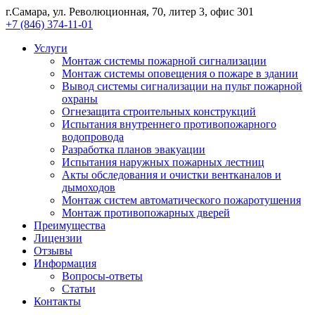
г.Самара, ул. Революционная, 70, литер 3, офис 301
+7 (846) 374-11-01
Услуги
Монтаж системы пожарной сигнализации
Монтаж системы оповещения о пожаре в здании
Вывод системы сигнализации на пульт пожарной
охраны
Огнезащита строительных конструкций
Испытания внутреннего противопожарного
водопровода
Разработка планов эвакуации
Испытания наружных пожарных лестниц
Акты обследования и очистки вентканалов и
дымоходов
Монтаж систем автоматического пожаротушения
Монтаж противопожарных дверей
Преимущества
Лицензии
Отзывы
Информация
Вопросы-ответы
Статьи
Контакты