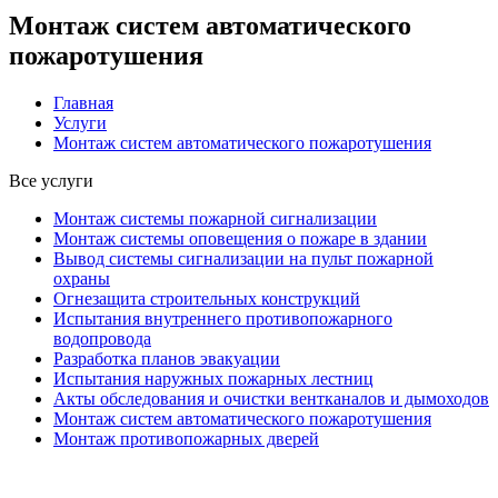
Монтаж систем автоматического
пожаротушения
Главная
Услуги
Монтаж систем автоматического пожаротушения
Все услуги
Монтаж системы пожарной сигнализации
Монтаж системы оповещения о пожаре в здании
Вывод системы сигнализации на пульт пожарной
охраны
Огнезащита строительных конструкций
Испытания внутреннего противопожарного
водопровода
Разработка планов эвакуации
Испытания наружных пожарных лестниц
Акты обследования и очистки вентканалов и дымоходов
Монтаж систем автоматического пожаротушения
Монтаж противопожарных дверей