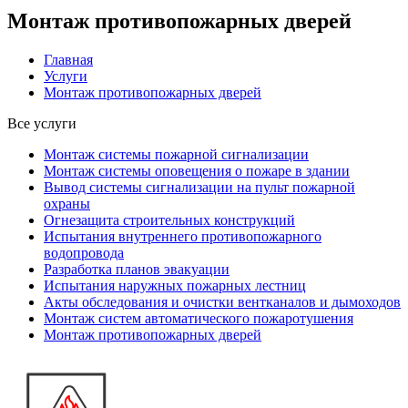
Монтаж противопожарных дверей
Главная
Услуги
Монтаж противопожарных дверей
Все услуги
Монтаж системы пожарной сигнализации
Монтаж системы оповещения о пожаре в здании
Вывод системы сигнализации на пульт пожарной
охраны
Огнезащита строительных конструкций
Испытания внутреннего противопожарного
водопровода
Разработка планов эвакуации
Испытания наружных пожарных лестниц
Акты обследования и очистки вентканалов и дымоходов
Монтаж систем автоматического пожаротушения
Монтаж противопожарных дверей