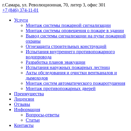
г.Самара, ул. Революционная, 70, литер 3, офис 301
+7 (846) 374-11-01
Услуги
Монтаж системы пожарной сигнализации
Монтаж системы оповещения о пожаре в здании
Вывод системы сигнализации на пульт пожарной
охраны
Огнезащита строительных конструкций
Испытания внутреннего противопожарного
водопровода
Разработка планов эвакуации
Испытания наружных пожарных лестниц
Акты обследования и очистки вентканалов и
дымоходов
Монтаж систем автоматического пожаротушения
Монтаж противопожарных дверей
Преимущества
Лицензии
Отзывы
Информация
Вопросы-ответы
Статьи
Контакты