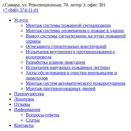
г.Самара, ул. Революционная, 70, литер 3, офис 301
+7 (846) 374-11-01
Услуги
Монтаж системы пожарной сигнализации
Монтаж системы оповещения о пожаре в здании
Вывод системы сигнализации на пульт пожарной
охраны
Огнезащита строительных конструкций
Испытания внутреннего противопожарного
водопровода
Разработка планов эвакуации
Испытания наружных пожарных лестниц
Акты обследования и очистки вентканалов и
дымоходов
Монтаж систем автоматического пожаротушения
Монтаж противопожарных дверей
Преимущества
Лицензии
Отзывы
Информация
Вопросы-ответы
Статьи
Контакты